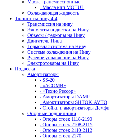
Масла трансмиссионные
- Масла кпп MOTUL
Охлаждающая жидкость
Тюнинг на ниву 4-4
Трансмиссия на ниву
Элементы подвески на Ниву
Обвесы / фаркопы на Ниву
Двигатель Нива
Тормозная система на Ниву
Система охлаждения на Ниву
Рулевое управление на Ниву
Электротовары на Ниву
Подвеска
Амортизаторы
- SS-20
- «АСОМИ»
- «Техно Рессор»
- Амортизаторы DAMP
- Амортизаторы SHTOK-AVTO
- Стойки и амортизаторы Демфи
Опорные подшипники
- Опоры стоек 1118-2190
- Опоры стоек 2108-2115
- Опоры стоек 2110-2112
- Опоры стоек 2170