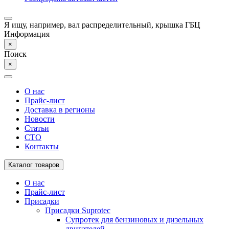
Я ищу, например,
вал распределительный, крышка ГБЦ
Информация
×
Поиск
×
О нас
Прайс-лист
Доставка в регионы
Новости
Статьи
СТО
Контакты
Каталог товаров
О нас
Прайс-лист
Присадки
Присадки Suprotec
Супротек для бензиновых и дизельных
двигателей