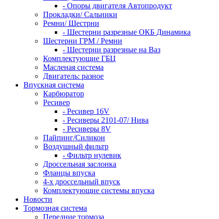
- Опоры двигателя Автопродукт
Прокладки/ Сальники
Ремни/ Шестрни
- Шестерни разрезные ОКБ Динамика
Шестерни ГРМ / Ремни
- Шестерни разрезные на Ваз
Комплектующие ГБЦ
Масленая система
Двигатель: разное
Впускная система
Карбюратор
Ресивер
- Ресивер 16V
- Ресиверы 2101-07/ Нива
- Ресиверы 8V
Пайпинг/Силикон
Воздушный фильтр
- Фильтр нулевик
Дроссельная заслонка
Фланцы впуска
4-х дроссельный впуск
Комплектующие системы впуска
Новости
Тормозная система
Передние тормоза