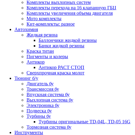
Комплекты выхлопных систем
Комплекты перехода на 16 клапанную ГБЦ
Комплекты увеличения объема двигателя
Мото комплекты
Кит-комплекты: разное
Автохимия
Жидкая резина
Баллончики жидкой резины
Банки жидкой резины
Краска титан
Пигменты и колеры
Антикор
Антикор РАСТ СТОП
Сверхпрочная краска молот
Тюнинг б/у
Двигатель бу
Трансмиссия бу
Впускная система бу
Выхлопная система бу
Электроника бу
Подвеска бу
Турбины бу
Турбины оригинальные TD-04L, TD-05 16G
Тормозная система бу
Инструменты