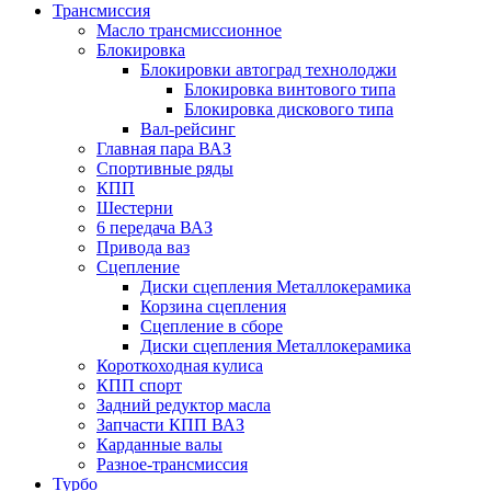
Трансмиссия
Масло трансмиссионное
Блокировка
Блокировки автоград технолоджи
Блокировка винтового типа
Блокировка дискового типа
Вал-рейсинг
Главная пара ВАЗ
Спортивные ряды
КПП
Шестерни
6 передача ВАЗ
Привода ваз
Сцепление
Диски сцепления Металлокерамика
Корзина сцепления
Сцепление в сборе
Диски сцепления Металлокерамика
Короткоходная кулиса
КПП спорт
Задний редуктор масла
Запчасти КПП ВАЗ
Карданные валы
Разное-трансмиссия
Турбо