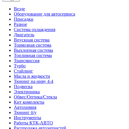
Везде
Оборудование для автосервиса
Присадки
Разное
Система охлаждения
Двигатель
Впускная система
Тормозная система
Выхлопная система
Топливная система
Трансмиссия
Турбо
Стайлинг
Масла и жидкости
Тюнинг на ниву 4-4
Подвеска
Электроника
Обвес/Оптика/Стекла
Кит комплекты
Автохимия
Тюнинг б/у
Инструменты
Работы КТК-АВТО
Распродажа автозапчастей