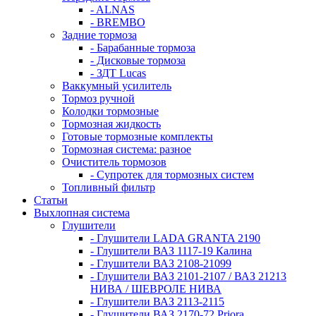
- ALNAS
- BREMBO
Задние тормоза
- Барабанные тормоза
- Дисковые тормоза
- ЗДТ Lucas
Ваккумный усилитель
Тормоз ручной
Колодки тормозные
Тормозная жидкость
Готовые тормозные комплекты
Тормозная система: разное
Очиститель тормозов
- Супротек для тормозных систем
Топливный фильтр
Статьи
Выхлопная система
Глушители
- Глушители LADA GRANTA 2190
- Глушители ВАЗ 1117-19 Калина
- Глушители ВАЗ 2108-21099
- Глушители ВАЗ 2101-2107 / ВАЗ 21213
НИВА / ШЕВРОЛЕ НИВА
- Глушители ВАЗ 2113-2115
- Глушители ВАЗ 2170-72 Priora