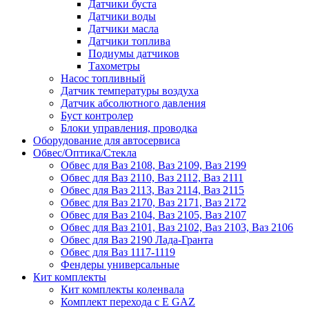
Датчики буста
Датчики воды
Датчики масла
Датчики топлива
Подиумы датчиков
Тахометры
Насос топливный
Датчик температуры воздуха
Датчик абсолютного давления
Буст контролер
Блоки управления, проводка
Оборудование для автосервиса
Обвес/Оптика/Стекла
Обвес для Ваз 2108, Ваз 2109, Ваз 2199
Обвес для Ваз 2110, Ваз 2112, Ваз 2111
Обвес для Ваз 2113, Ваз 2114, Ваз 2115
Обвес для Ваз 2170, Ваз 2171, Ваз 2172
Обвес для Ваз 2104, Ваз 2105, Ваз 2107
Обвес для Ваз 2101, Ваз 2102, Ваз 2103, Ваз 2106
Обвес для Ваз 2190 Лада-Гранта
Обвес для Ваз 1117-1119
Фендеры универсальные
Кит комплекты
Кит комплекты коленвала
Комплект перехода с E GAZ