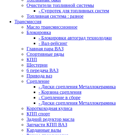
Очистители топливной системы
- Супротек для топливных систем
Топливная система : разное
Трансмиссия
Масло трансмиссионное
Блокировка
- Блокировки автоград технолоджи
- Вал-рейсинг
Главная пара ВАЗ
Спортивные ряды
КПП
Шестерни
6 передача ВАЗ
Привода ваз
Сцепление
- Диски сцепления Металлокерамика
- Корзина сцепления
- Сцепление в сборе
- Диски сцепления Металлокерамика
Короткоходная кулиса
КПП спорт
Задний редуктор масла
Запчасти КПП ВАЗ
Карданные валы