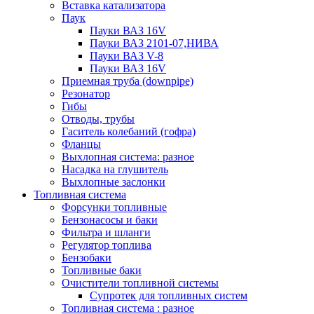
Вставка катализатора
Паук
Пауки ВАЗ 16V
Пауки ВАЗ 2101-07,НИВА
Пауки ВАЗ V-8
Пауки ВАЗ 16V
Приемная труба (downpipe)
Резонатор
Гибы
Отводы, трубы
Гаситель колебаний (гофра)
Фланцы
Выхлопная система: разное
Насадка на глушитель
Выхлопные заслонки
Топливная система
Форсунки топливные
Бензонасосы и баки
Фильтра и шланги
Регулятор топлива
Бензобаки
Топливные баки
Очистители топливной системы
Супротек для топливных систем
Топливная система : разное