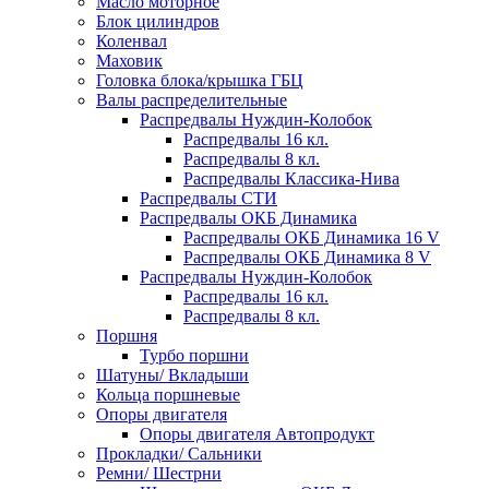
Масло моторное
Блок цилиндров
Коленвал
Маховик
Головка блока/крышка ГБЦ
Валы распределительные
Распредвалы Нуждин-Колобок
Распредвалы 16 кл.
Распредвалы 8 кл.
Распредвалы Классика-Нива
Распредвалы СТИ
Распредвалы ОКБ Динамика
Распредвалы ОКБ Динамика 16 V
Распредвалы ОКБ Динамика 8 V
Распредвалы Нуждин-Колобок
Распредвалы 16 кл.
Распредвалы 8 кл.
Поршня
Турбо поршни
Шатуны/ Вкладыши
Кольца поршневые
Опоры двигателя
Опоры двигателя Автопродукт
Прокладки/ Сальники
Ремни/ Шестрни