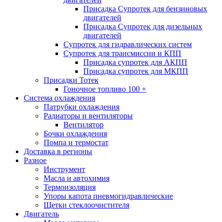
Присадка Супротек для бензиновых
двигателей
Присадка Супротек для дизельных
двигателей
Супротек для гидравлических систем
Супротек для трансмиссии и КПП
Присадка супротек для АКПП
Присадка супротек для МКПП
Присадки Тотек
Гоночное топливо 100 +
Система охлаждения
Патрубки охлаждения
Радиаторы и вентиляторы
Вентилятор
Бочки охлаждения
Помпа и термостат
Доставка в регионы
Разное
Инструмент
Масла и автохимия
Термоизоляция
Упоры капота пневмогидравлические
Щетки стеклоочистителя
Двигатель