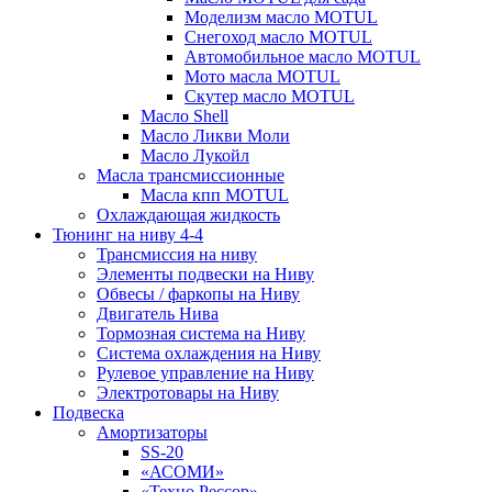
Моделизм масло MOTUL
Снегоход масло MOTUL
Автомобильное масло MOTUL
Мото масла MOTUL
Скутер масло MOTUL
Масло Shell
Масло Ликви Моли
Масло Лукойл
Масла трансмиссионные
Масла кпп MOTUL
Охлаждающая жидкость
Тюнинг на ниву 4-4
Трансмиссия на ниву
Элементы подвески на Ниву
Обвесы / фаркопы на Ниву
Двигатель Нива
Тормозная система на Ниву
Система охлаждения на Ниву
Рулевое управление на Ниву
Электротовары на Ниву
Подвеска
Амортизаторы
SS-20
«АСОМИ»
«Техно Рессор»