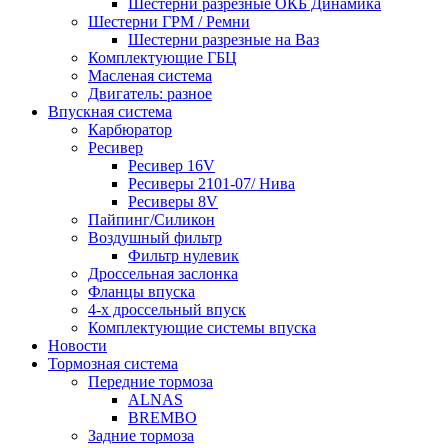
Шестерни разрезные ОКБ Динамика
Шестерни ГРМ / Ремни
Шестерни разрезные на Ваз
Комплектующие ГБЦ
Масленая система
Двигатель: разное
Впускная система
Карбюратор
Ресивер
Ресивер 16V
Ресиверы 2101-07/ Нива
Ресиверы 8V
Пайпинг/Силикон
Воздушный фильтр
Фильтр нулевик
Дроссельная заслонка
Фланцы впуска
4-х дроссельный впуск
Комплектующие системы впуска
Новости
Тормозная система
Передние тормоза
ALNAS
BREMBO
Задние тормоза