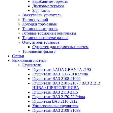
Барабанные тормоза
Дисковые тормоза
ЗДТ Lucas
Ваккумный усилитель
Тормоз ручной
Колодки тормозные
Тормозная жидкость
Готовые тормозные комплекты
Тормозная система: разное
Очиститель тормозов
Супротек для тормозных систем
Топливный фильтр
Статьи
Выхлопная система
Глушители
Глушители LADA GRANTA 2190
Глушители ВАЗ 1117-19 Калина
Глушители ВАЗ 2108-21099
Глушители ВАЗ 2101-2107 / ВАЗ 21213
НИВА / ШЕВРОЛЕ НИВА
Глушители ВАЗ 2113-2115
Глушители ВАЗ 2170-72 Priora
Глушителя ВАЗ 2110-2112
Универсальные глушителя
Глушители ВАЗ 2108-21099