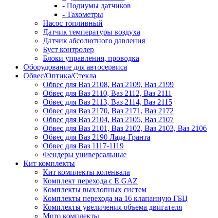
- Подиумы датчиков
- Тахометры
Насос топливный
Датчик температуры воздуха
Датчик абсолютного давления
Буст контролер
Блоки управления, проводка
Оборудование для автосервиса
Обвес/Оптика/Стекла
Обвес для Ваз 2108, Ваз 2109, Ваз 2199
Обвес для Ваз 2110, Ваз 2112, Ваз 2111
Обвес для Ваз 2113, Ваз 2114, Ваз 2115
Обвес для Ваз 2170, Ваз 2171, Ваз 2172
Обвес для Ваз 2104, Ваз 2105, Ваз 2107
Обвес для Ваз 2101, Ваз 2102, Ваз 2103, Ваз 2106
Обвес для Ваз 2190 Лада-Гранта
Обвес для Ваз 1117-1119
Фендеры универсальные
Кит комплекты
Кит комплекты коленвала
Комплект перехода с E GAZ
Комплекты выхлопных систем
Комплекты перехода на 16 клапанную ГБЦ
Комплекты увеличения объема двигателя
Мото комплекты